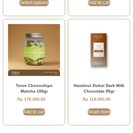
Select options
Add to cart
Terve Chocochips
Hazelnut Dubai Dark Milk
Matcha 100gr
Chocolate 95gr
Rp
178.000,00
Rp
118.000,00
Add to cart
Read more