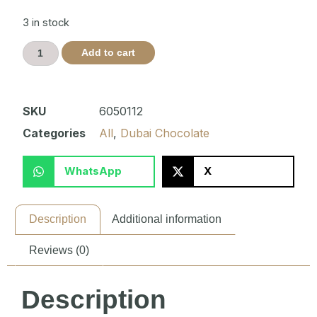
3 in stock
Add to cart
SKU
6050112
Categories
All
,
Dubai Chocolate
WhatsApp
X
Description
Additional information
Reviews (0)
Description