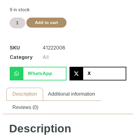
9 in stock
Add to cart
SKU
41222008
Category
All
WhatsApp
X
Description
Additional information
Reviews (0)
Description