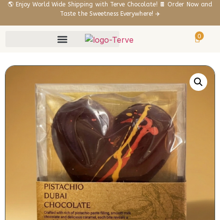
🌎 Enjoy World Wide Shipping with Terve Chocolate! 🍫 Order Now and
Taste the Sweetness Everywhere! ✈️
0