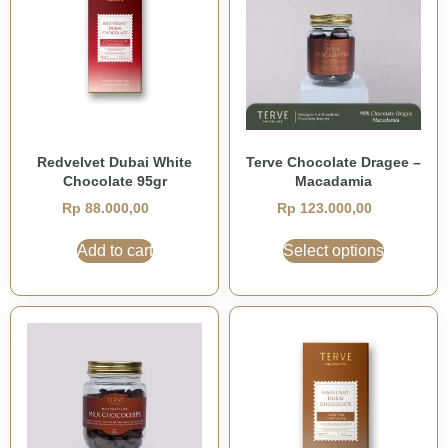
Redvelvet Dubai White
Terve Chocolate Dragee –
Chocolate 95gr
Macadamia
Rp
88.000,00
Rp
123.000,00
Add to cart
Select options