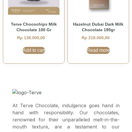
Terve Chocochips Milk
Hazelnut Dubai Dark Milk
Chocolate 100 Gr
Chocolate 195gr
Rp
138.000,00
Rp
218.000,00
Add to cart
Read more
At Terve Chocolate, indulgence goes hand in
hand with responsibility. Our chocolates,
renowned for their unparalleled melt-in-the-
mouth texture, are a testament to our