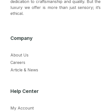
dedication to craftsmanship and quality. But the
luxury we offer is more than just sensory; it’s
ethical.
Company
About Us
Careers
Article & News
Help Center
My Account