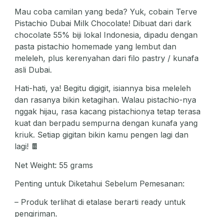
Mau coba camilan yang beda? Yuk, cobain Terve
Pistachio Dubai Milk Chocolate! Dibuat dari dark
chocolate 55% biji lokal Indonesia, dipadu dengan
pasta pistachio homemade yang lembut dan
meleleh, plus kerenyahan dari filo pastry / kunafa
asli Dubai.
Hati-hati, ya! Begitu digigit, isiannya bisa meleleh
dan rasanya bikin ketagihan. Walau pistachio-nya
nggak hijau, rasa kacang pistachionya tetap terasa
kuat dan berpadu sempurna dengan kunafa yang
kriuk. Setiap gigitan bikin kamu pengen lagi dan
lagi! 🍫
Net Weight: 55 grams
Penting untuk Diketahui Sebelum Pemesanan:
– Produk terlihat di etalase berarti ready untuk
pengiriman.